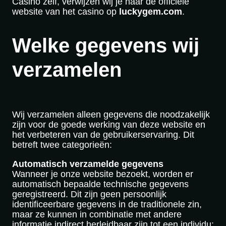
Casino zelf, verwijzen wij je naar de officiële
website van het casino op
luckygem.com
.
Welke gegevens wij
verzamelen
Wij verzamelen alleen gegevens die noodzakelijk
zijn voor de goede werking van deze website en
het verbeteren van de gebruikerservaring. Dit
betreft twee categorieën:
Automatisch verzamelde gegevens
Wanneer je onze website bezoekt, worden er
automatisch bepaalde technische gegevens
geregistreerd. Dit zijn geen persoonlijk
identificeerbare gegevens in de traditionele zin,
maar ze kunnen in combinatie met andere
informatie indirect herleidbaar zijn tot een individu: