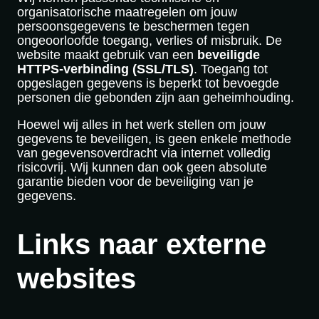
organisatorische maatregelen om jouw
persoonsgegevens te beschermen tegen
ongeoorloofde toegang, verlies of misbruik. De
website maakt gebruik van een
beveiligde
HTTPS-verbinding (SSL/TLS)
. Toegang tot
opgeslagen gegevens is beperkt tot bevoegde
personen die gebonden zijn aan geheimhouding.
Hoewel wij alles in het werk stellen om jouw
gegevens te beveiligen, is geen enkele methode
van gegevensoverdracht via internet volledig
risicovrij. Wij kunnen dan ook geen absolute
garantie bieden voor de beveiliging van je
gegevens.
Links naar externe
websites