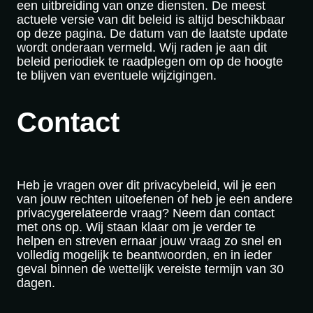
een uitbreiding van onze diensten. De meest
actuele versie van dit beleid is altijd beschikbaar
op deze pagina. De datum van de laatste update
wordt onderaan vermeld. Wij raden je aan dit
beleid periodiek te raadplegen om op de hoogte
te blijven van eventuele wijzigingen.
Contact
Heb je vragen over dit privacybeleid, wil je een
van jouw rechten uitoefenen of heb je een andere
privacygerelateerde vraag? Neem dan contact
met ons op. Wij staan klaar om je verder te
helpen en streven ernaar jouw vraag zo snel en
volledig mogelijk te beantwoorden, en in ieder
geval binnen de wettelijk vereiste termijn van 30
dagen.