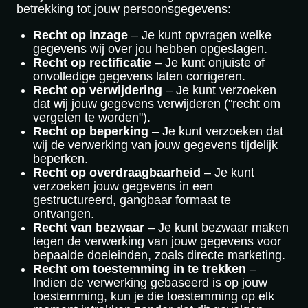
betrekking tot jouw persoonsgegevens:
Recht op inzage
– Je kunt opvragen welke
gegevens wij over jou hebben opgeslagen.
Recht op rectificatie
– Je kunt onjuiste of
onvolledige gegevens laten corrigeren.
Recht op verwijdering
– Je kunt verzoeken
dat wij jouw gegevens verwijderen ("recht om
vergeten te worden").
Recht op beperking
– Je kunt verzoeken dat
wij de verwerking van jouw gegevens tijdelijk
beperken.
Recht op overdraagbaarheid
– Je kunt
verzoeken jouw gegevens in een
gestructureerd, gangbaar formaat te
ontvangen.
Recht van bezwaar
– Je kunt bezwaar maken
tegen de verwerking van jouw gegevens voor
bepaalde doeleinden, zoals directe marketing.
Recht om toestemming in te trekken
–
Indien de verwerking gebaseerd is op jouw
toestemming, kun je die toestemming op elk