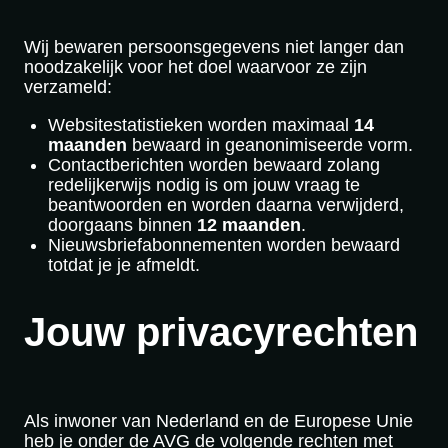
Wij bewaren persoonsgegevens niet langer dan
noodzakelijk voor het doel waarvoor ze zijn
verzameld:
Websitestatistieken worden maximaal
14
maanden
bewaard in geanonimiseerde vorm.
Contactberichten worden bewaard zolang
redelijkerwijs nodig is om jouw vraag te
beantwoorden en worden daarna verwijderd,
doorgaans binnen
12 maanden
.
Nieuwsbriefabonnementen worden bewaard
totdat je je afmeldt.
Jouw privacyrechten
Als inwoner van Nederland en de Europese Unie
heb je onder de AVG de volgende rechten met