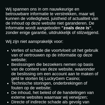
Wij spannen ons in om nauwkeurige en
betrouwbare informatie te verstrekken, maar wij
kunnen de volledigheid, juistheid of actualiteit van
de inhoud op deze website niet garanderen. De
informatie wordt aangeboden
"zoals deze is"
,
zonder enige garantie, uitdrukkelijk of stilzwijgend.
Wij zijn niet aansprakelijk voor:
Verlies of schade die voortvloeit uit het gebruik
van of vertrouwen op de informatie op deze
website;
Beslissingen die bezoekers nemen op basis
van de content van deze website, waaronder
de beslissing om een account aan te maken of
geld te storten bij LuckyGem Casino;
Technische storingen, onderbrekingen of
fouten op de website;
De inhoud, het beleid of de handelingen van
externe websites waarnaar wij verwijzen;
Directe of indirecte schade als gevolg van