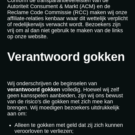
Conform de transparantievereisten van de
Autoriteit Consument & Markt (ACM) en de
Reclame Code Commissie (RCC) maken wij onze
affiliate-relaties kenbaar waar dit wettelijk verplicht
of redelijkerwijs verwacht wordt. Bezoekers zijn
vrij om al dan niet gebruik te maken van de links
op onze website.
Verantwoord gokken
Wij onderschrijven de beginselen van
verantwoord gokken
volledig. Hoewel wij zelf
geen kansspelen aanbieden, zijn wij ons bewust
van de risico's die gokken met zich mee kan
brengen. Wij moedigen bezoekers uitdrukkelijk
aan om:
Alleen te gokken met geld dat zij zich kunnen
veroorloven te verliezen;