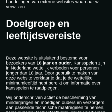
handelingen van externe websites waarnaar wij
verwijzen.
Doelgroep en
leeftijdsvereiste
Deze website is uitsluitend bestemd voor
bezoekers van
18 jaar en ouder
. Kansspelen zijn
in Nederland wettelijk verboden voor personen
jonger dan 18 jaar. Door gebruik te maken van
deze website verklaar je dat je de wettelijke
minimumleeftijd hebt bereikt om informatie over
kansspelen te raadplegen.
Wij onderschrijven actief de bescherming van
minderjarigen en moedigen ouders en verzorgers
aan passende technische maatregelen te nemen,