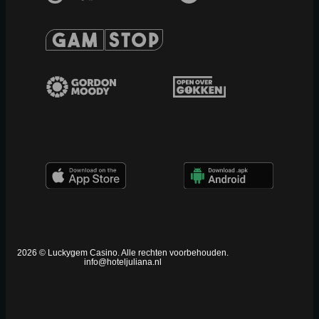
2026 © Luckygem Casino. Alle rechten voorbehouden.
info@hoteljuliana.nl