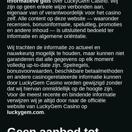
informatieve gids
over LuckyGem Casino. Wij
zijn op geen enkele wijze verbonden aan,
eigenaar van of verantwoordelijk voor het casino
zelf. Alle content op deze website — waaronder
recensies, bonusinformatie, speluitleg, promoties
en andere inhoud — is uitsluitend bedoeld ter
informatie en algemene oriëntatie.
Wij trachten de informatie zo actueel en
nauwkeurig mogelijk te houden, maar kunnen niet
garanderen dat alle gegevens op elk moment
volledig up-to-date zijn. Spelregels,
bonusvoorwaarden, beschikbare betaalmethoden
en andere casinogerelateerde informatie kunnen
door LuckyGem Casino worden gewijzigd zonder
dat wij hiervan onmiddellijk op de hoogte zijn.
Voor de meest recente en bindende informatie
verwijzen wij je altijd door naar de officiële
website van LuckyGem Casino op
luckygem.com
.
Geen aanbod tot