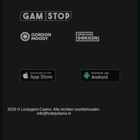
2026 © Luckygem Casino. Alle rechten voorbehouden.
info@hoteljuliana.nl