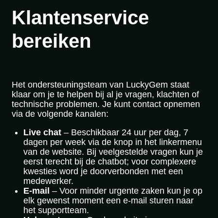
Klantenservice
bereiken
Het ondersteuningsteam van LuckyGem staat
klaar om je te helpen bij al je vragen, klachten of
technische problemen. Je kunt contact opnemen
via de volgende kanalen:
Live chat
– Beschikbaar 24 uur per dag, 7
dagen per week via de knop in het linkermenu
van de website. Bij veelgestelde vragen kun je
eerst terecht bij de chatbot; voor complexere
kwesties word je doorverbonden met een
medewerker.
E-mail
– Voor minder urgente zaken kun je op
elk gewenst moment een e-mail sturen naar
het supportteam.