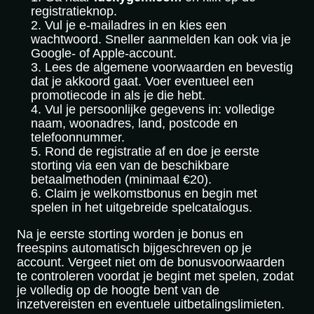
registratieknop.
Vul je e-mailadres in en kies een
wachtwoord. Sneller aanmelden kan ook via je
Google- of Apple-account.
Lees de algemene voorwaarden en bevestig
dat je akkoord gaat. Voer eventueel een
promotiecode in als je die hebt.
Vul je persoonlijke gegevens in: volledige
naam, woonadres, land, postcode en
telefoonnummer.
Rond de registratie af en doe je eerste
storting via een van de beschikbare
betaalmethoden (minimaal €20).
Claim je welkomstbonus en begin met
spelen in het uitgebreide spelcatalogus.
Na je eerste storting worden je bonus en
freespins automatisch bijgeschreven op je
account. Vergeet niet om de bonusvoorwaarden
te controleren voordat je begint met spelen, zodat
je volledig op de hoogte bent van de
inzetvereisten en eventuele uitbetalingslimieten.