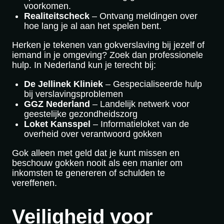
voorkomen.
Realiteitscheck
– Ontvang meldingen over
hoe lang je al aan het spelen bent.
Herken je tekenen van gokverslaving bij jezelf of
iemand in je omgeving? Zoek dan professionele
hulp. In Nederland kun je terecht bij:
De Jellinek Kliniek
– Gespecialiseerde hulp
bij verslavingsproblemen
GGZ Nederland
– Landelijk netwerk voor
geestelijke gezondheidszorg
Loket Kansspel
– Informatieloket van de
overheid over verantwoord gokken
Gok alleen met geld dat je kunt missen en
beschouw gokken nooit als een manier om
inkomsten te genereren of schulden te
vereffenen.
Veiligheid voor