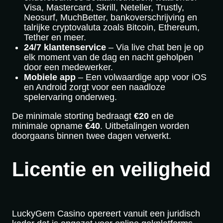
Visa, Mastercard, Skrill, Neteller, Trustly,
Neosurf, MuchBetter, bankoverschrijving en
talrijke cryptovaluta zoals Bitcoin, Ethereum,
Tether en meer.
24/7 klantenservice
– Via live chat ben je op
elk moment van de dag en nacht geholpen
door een medewerker.
Mobiele app
– Een volwaardige app voor iOS
en Android zorgt voor een naadloze
spelervaring onderweg.
De minimale storting bedraagt
€20
en de
minimale opname
€40
. Uitbetalingen worden
doorgaans binnen twee dagen verwerkt.
Licentie en veiligheid
LuckyGem Casino opereert vanuit een juridisch