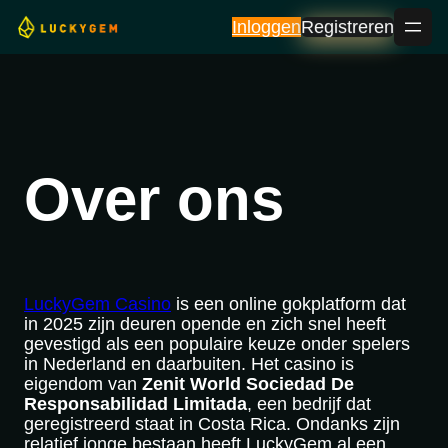
Ga
Inloggen
Registreren
naar
de
inhoud
Over ons
LuckyGem Casino
is een online gokplatform dat
in 2025 zijn deuren opende en zich snel heeft
gevestigd als een populaire keuze onder spelers
in Nederland en daarbuiten. Het casino is
eigendom van
Zenit World Sociedad De
Responsabilidad Limitada
, een bedrijf dat
geregistreerd staat in Costa Rica. Ondanks zijn
relatief jonge bestaan heeft LuckyGem al een