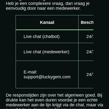
Heb je een complexere vraag, dan vraag je
eenvoudig door naar een medewerker.
Kanaal
Beschikbaarh
Live chat (chatbot)
24/7
Live chat (medewerker)
24/7
E-mail:
24/7
support@luckygem.com
De responstijden zijn over het algemeen goed. Bij
drukte kan het even duren voordat je een echte
medewerker aan de lijn krijgt via de chat, maar via