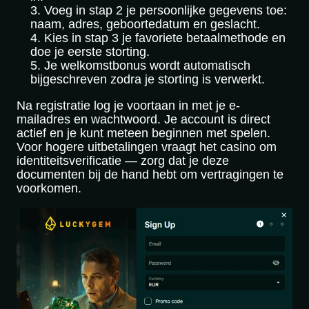
Voeg in stap 2 je persoonlijke gegevens toe:
naam, adres, geboortedatum en geslacht.
Kies in stap 3 je favoriete betaalmethode en
doe je eerste storting.
Je welkomstbonus wordt automatisch
bijgeschreven zodra je storting is verwerkt.
Na registratie log je voortaan in met je e-
mailadres en wachtwoord. Je account is direct
actief en je kunt meteen beginnen met spelen.
Voor hogere uitbetalingen vraagt het casino om
identiteitsverificatie — zorg dat je deze
documenten bij de hand hebt om vertragingen te
voorkomen.