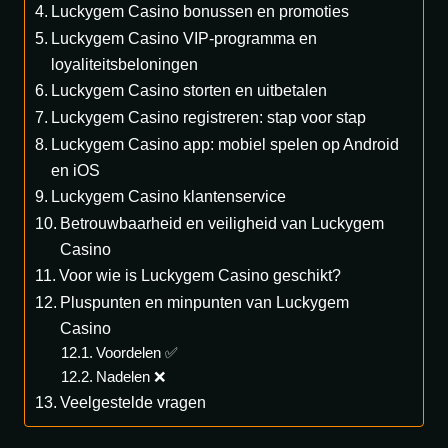
Luckygem Casino bonussen en promoties
Luckygem Casino VIP-programma en
loyaliteitsbeloningen
Luckygem Casino storten en uitbetalen
Luckygem Casino registreren: stap voor stap
Luckygem Casino app: mobiel spelen op Android
en iOS
Luckygem Casino klantenservice
Betrouwbaarheid en veiligheid van Luckygem
Casino
Voor wie is Luckygem Casino geschikt?
Pluspunten en minpunten van Luckygem
Casino
Voordelen ✅
Nadelen ❌
Veelgestelde vragen