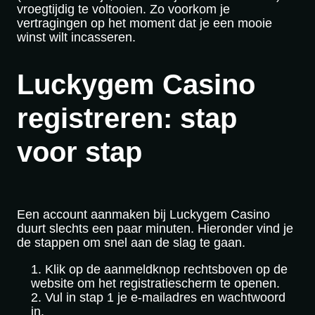
vroegtijdig te voltooien. Zo voorkom je
vertragingen op het moment dat je een mooie
winst wilt incasseren.
Luckygem Casino
registreren: stap
voor stap
Een account aanmaken bij Luckygem Casino
duurt slechts een paar minuten. Hieronder vind je
de stappen om snel aan de slag te gaan.
Klik op de aanmeldknop rechtsboven op de
website om het registratiescherm te openen.
Vul in stap 1 je e-mailadres en wachtwoord
in.