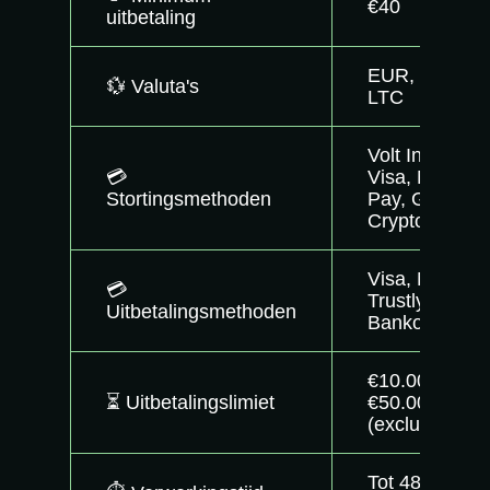
€40
uitbetaling
EUR, BTC, E
💱 Valuta's
LTC
Volt Instant, 
💳
Visa, Masterc
Stortingsmethoden
Pay, Google 
Crypto
Visa, Masterc
💳
Trustly, Crypt
Uitbetalingsmethoden
Bankoverschri
€10.000 per ui
⏳ Uitbetalingslimiet
€50.000 per 
(exclusief jac
Tot 48 uur; cr