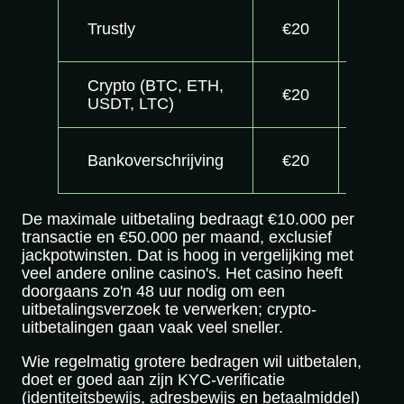
Trustly
€20
€5.0
Crypto (BTC, ETH,
€20
€7.0
USDT, LTC)
Op
Bankoverschrijving
€20
aanv
De maximale uitbetaling bedraagt €10.000 per
transactie en €50.000 per maand, exclusief
jackpotwinsten. Dat is hoog in vergelijking met
veel andere online casino's. Het casino heeft
doorgaans zo'n 48 uur nodig om een
uitbetalingsverzoek te verwerken; crypto-
uitbetalingen gaan vaak veel sneller.
Wie regelmatig grotere bedragen wil uitbetalen,
doet er goed aan zijn KYC-verificatie
(identiteitsbewijs, adresbewijs en betaalmiddel)