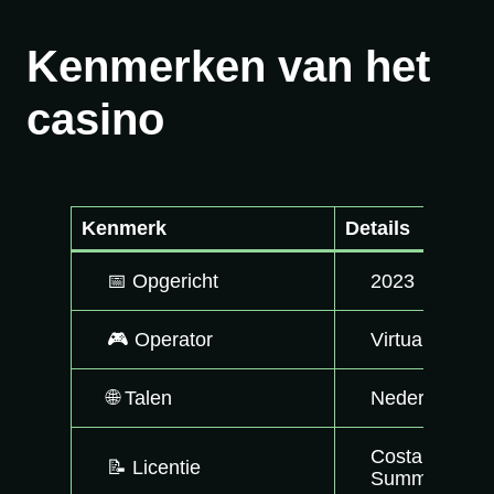
Kenmerken van het
casino
Kenmerk
Details
📅 Opgericht
2023
🎮 Operator
Virtual Conne
🌐 Talen
Nederlands, 
Costa Rica (S
📝 Licentie
Summit platfo