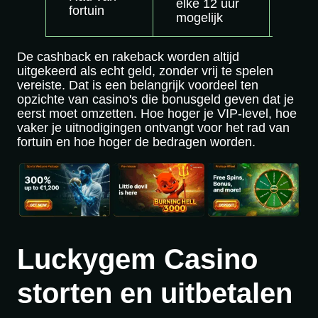
elke 12 uur
fortuin
bon
mogelijk
De cashback en rakeback worden altijd
uitgekeerd als echt geld, zonder vrij te spelen
vereiste. Dat is een belangrijk voordeel ten
opzichte van casino's die bonusgeld geven dat je
eerst moet omzetten. Hoe hoger je VIP-level, hoe
vaker je uitnodigingen ontvangt voor het rad van
fortuin en hoe hoger de bedragen worden.
Luckygem Casino
storten en uitbetalen