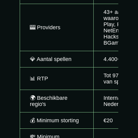
43+ aanbiede
waaronder Pr
Play, Play'n 
🎰 Providers
NetEnt, Evolut
Hacksaw Gam
BGaming
💎 Aantal spellen
4.400+
Tot 97,30% (a
📊 RTP
van spel)
🌍 Beschikbare
Internationaal,
regio's
Nederland
💰 Minimum storting
€20
💸 Minimum