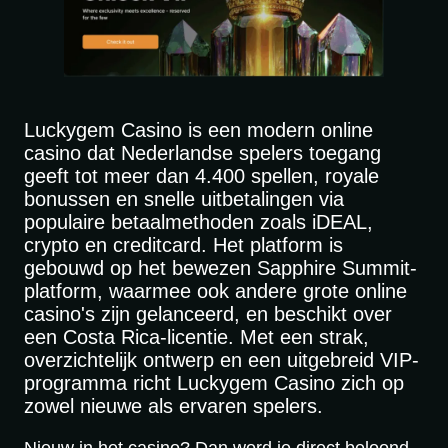
Luckygem Casino is een modern online
casino dat Nederlandse spelers toegang
geeft tot meer dan 4.400 spellen, royale
bonussen en snelle uitbetalingen via
populaire betaalmethoden zoals iDEAL,
crypto en creditcard. Het platform is
gebouwd op het bewezen Sapphire Summit-
platform, waarmee ook andere grote online
casino's zijn gelanceerd, en beschikt over
een Costa Rica-licentie. Met een strak,
overzichtelijk ontwerp en een uitgebreid VIP-
programma richt Luckygem Casino zich op
zowel nieuwe als ervaren spelers.