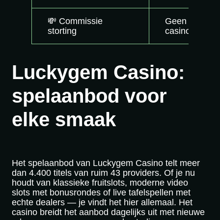
💸 Commissie
Geen kosten v
storting
casino
Luckygem Casino:
spelaanbod voor
elke smaak
Het spelaanbod van Luckygem Casino telt meer
dan 4.400 titels van ruim 43 providers. Of je nu
houdt van klassieke fruitslots, moderne video
slots met bonusrondes of live tafelspellen met
echte dealers — je vindt het hier allemaal. Het
casino breidt het aanbod dagelijks uit met nieuwe