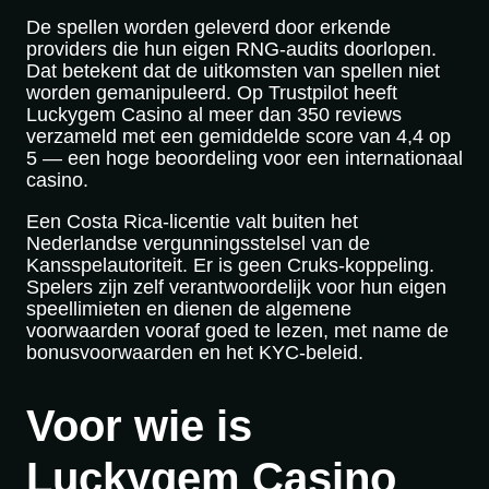
De spellen worden geleverd door erkende
providers die hun eigen RNG-audits doorlopen.
Dat betekent dat de uitkomsten van spellen niet
worden gemanipuleerd. Op Trustpilot heeft
Luckygem Casino al meer dan 350 reviews
verzameld met een gemiddelde score van 4,4 op
5 — een hoge beoordeling voor een internationaal
casino.
Een Costa Rica-licentie valt buiten het
Nederlandse vergunningsstelsel van de
Kansspelautoriteit. Er is geen Cruks-koppeling.
Spelers zijn zelf verantwoordelijk voor hun eigen
speellimieten en dienen de algemene
voorwaarden vooraf goed te lezen, met name de
bonusvoorwaarden en het KYC-beleid.
Voor wie is
Luckygem Casino