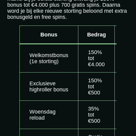
bonus tot €4.000 plus 700 gratis spins. Daarna
word je bij elke nieuwe storting beloond met extra
bonusgeld en free spins.
Free
Bonus
Bedrag
spin
150%
Welkomstbonus
tot
700
(1e storting)
€4.000
150%
Exclusieve
tot
150
highroller bonus
€500
35%
Woensdag
tot
—
reload
€500